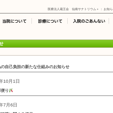
医療法人蔵王会 仙南サナトリウム＋ ： お知ら
せ
品の自己負担の新たな仕組みのお知らせ
4年10月1日
課便り
4年7月6日