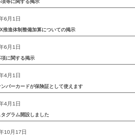
事項等に関する掲示
4年6月1日
DX推進体制整備加算についての掲示
4年6月1日
事項に関する掲示
4年4月1日
ナンバーカードが保険証として使えます
3年4月1日
スタグラム開設しました
2年10月17日