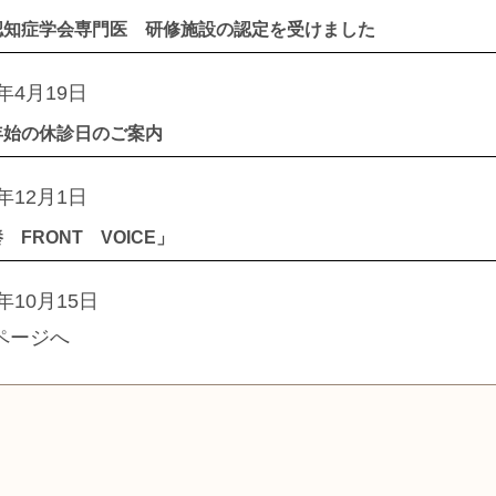
認知症学会専門医 研修施設の認定を受けました
1年4月19日
年始の休診日のご案内
0年12月1日
 FRONT VOICE」
0年10月15日
ページへ