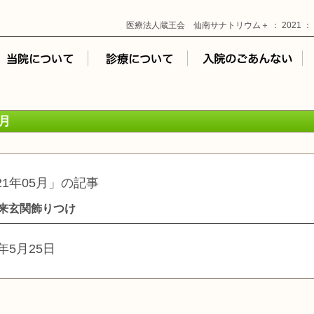
医療法人蔵王会 仙南サナトリウム＋ ： 2021 ： 
5月
21年05月」の記事
外来玄関飾りつけ
1年5月25日