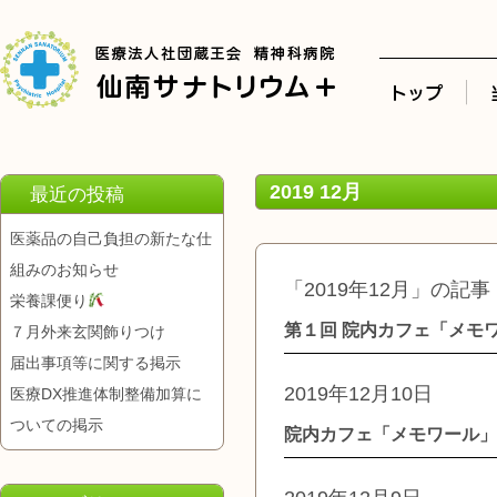
2019 12月
最近の投稿
医薬品の自己負担の新たな仕
組みのお知らせ
「2019年12月」の記事
栄養課便り
第１回 院内カフェ「メモ
７月外来玄関飾りつけ
届出事項等に関する掲示
2019年12月10日
医療DX推進体制整備加算に
ついての掲示
院内カフェ「メモワール」