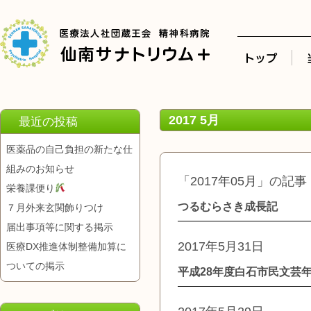
2017 5月
最近の投稿
医薬品の自己負担の新たな仕
組みのお知らせ
「2017年05月」の記事
栄養課便り
つるむらさき成長記
７月外来玄関飾りつけ
届出事項等に関する掲示
2017年5月31日
医療DX推進体制整備加算に
ついての掲示
平成28年度白石市民文芸