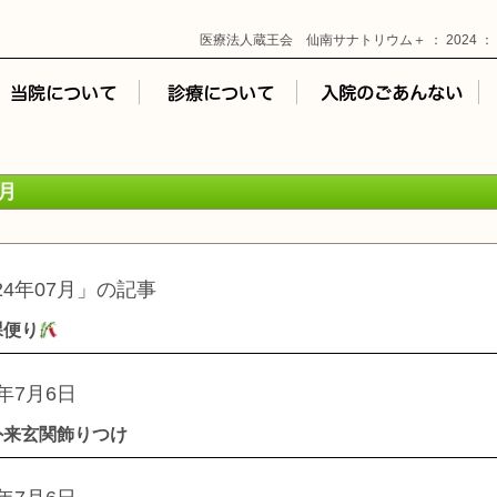
医療法人蔵王会 仙南サナトリウム＋ ： 2024 ： 
7月
24年07月」の記事
課便り
4年7月6日
外来玄関飾りつけ