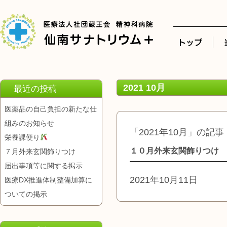
2021 10月
最近の投稿
医薬品の自己負担の新たな仕
組みのお知らせ
「2021年10月」の記事
栄養課便り
１０月外来玄関飾りつけ
７月外来玄関飾りつけ
届出事項等に関する掲示
2021年10月11日
医療DX推進体制整備加算に
ついての掲示