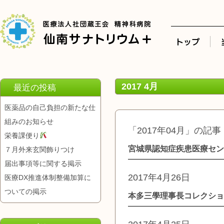
2017 4月
最近の投稿
医薬品の自己負担の新たな仕
組みのお知らせ
「2017年04月」の記事
栄養課便り
宮城県認知症疾患医療セン
７月外来玄関飾りつけ
届出事項等に関する掲示
2017年4月26日
医療DX推進体制整備加算に
ついての掲示
本多三學理事長コレクショ