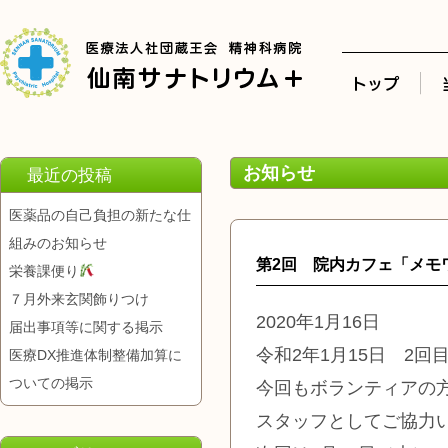
お知らせ
最近の投稿
医薬品の自己負担の新たな仕
組みのお知らせ
第2回 院内カフェ「メモ
栄養課便り
７月外来玄関飾りつけ
2020年1月16日
届出事項等に関する掲示
令和2年1月15日 2
医療DX推進体制整備加算に
ついての掲示
今回もボランティアの
スタッフとしてご協力