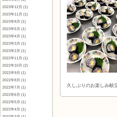
2023年12月
(1)
2023年11月
(1)
2023年8月
(1)
2023年5月
(1)
2023年4月
(1)
2023年3月
(1)
2023年2月
(1)
2022年11月
(1)
2022年10月
(2)
2022年9月
(1)
2022年8月
(1)
久しぶりのお楽しみ献
2022年7月
(1)
2022年6月
(1)
2022年5月
(1)
2022年4月
(1)
2022年3月
(1)