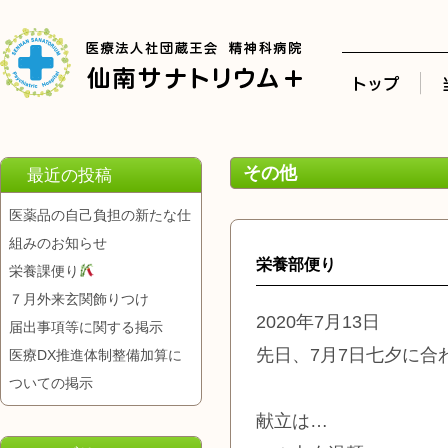
その他
最近の投稿
医薬品の自己負担の新たな仕
組みのお知らせ
栄養部便り
栄養課便り
７月外来玄関飾りつけ
2020年7月13日
届出事項等に関する掲示
先日、7月7日七夕に
医療DX推進体制整備加算に
ついての掲示
献立は…