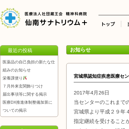
お知らせ
最近の投稿
医薬品の自己負担の新たな仕
組みのお知らせ
宮城県認知症疾患医療セン
栄養課便り
７月外来玄関飾りつけ
2017年4月26日
届出事項等に関する掲示
当センターのこれまで
医療DX推進体制整備加算に
ついての掲示
宮城県より平成２９年
指定継続を受けること