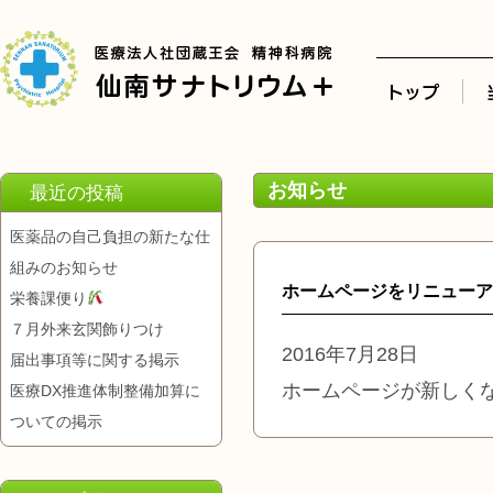
お知らせ
最近の投稿
医薬品の自己負担の新たな仕
組みのお知らせ
ホームページをリニューア
栄養課便り
７月外来玄関飾りつけ
2016年7月28日
届出事項等に関する掲示
ホームページが新しく
医療DX推進体制整備加算に
ついての掲示