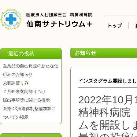
お知らせ
最近の投稿
医薬品の自己負担の新たな仕
組みのお知らせ
インスタグラム開設しまし
栄養課便り
７月外来玄関飾りつけ
2022年10月
届出事項等に関する掲示
医療DX推進体制整備加算に
精神科病院
ついての掲示
ムを開設し