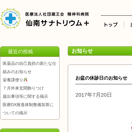
お知らせ
最近の投稿
医薬品の自己負担の新たな仕
組みのお知らせ
お盆の休診日のお知らせ
栄養課便り
７月外来玄関飾りつけ
2017年7月20日
届出事項等に関する掲示
医療DX推進体制整備加算に
ついての掲示