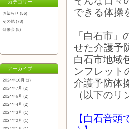
そんな日々
カテゴリー
できる体操
お知らせ
(56)
その他
(78)
研修会
(5)
「白石市」
せた介護予
白石市地域
ンフレット
アーカイブ
介護予防体
2024年10月
(1)
2024年7月
(2)
（以下のリ
2024年6月
(2)
2024年4月
(2)
2024年3月
(1)
【白石音頭
2024年2月
(1)
2024年1月
(1)