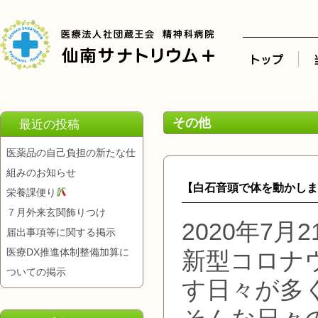
その他
最近の投稿
医薬品の自己負担の新たな仕
組みのお知らせ
【白石音頭で体を動かしま
栄養課便り
７月外来玄関飾りつけ
2020年7月2
届出事項等に関する掲示
医療DX推進体制整備加算に
新型コロナ
ついての掲示
す日々が多