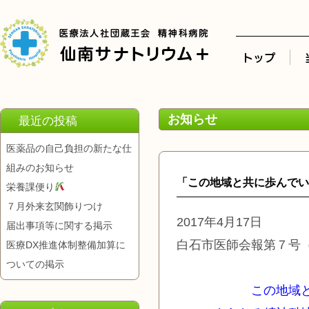
お知らせ
最近の投稿
医薬品の自己負担の新たな仕
組みのお知らせ
「この地域と共に歩んでい
栄養課便り
７月外来玄関飾りつけ
2017年4月17日
届出事項等に関する掲示
白石市医師会報第７号
医療DX推進体制整備加算に
ついての掲示
この地域