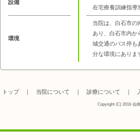
設備
在宅療養訓練指導
当院は、白石市の
あり、白石市内か
環境
城交通のバス停も
分な環境にありま
トップ
｜
当院について
｜
診療について
｜
Copyright (C) 2016 