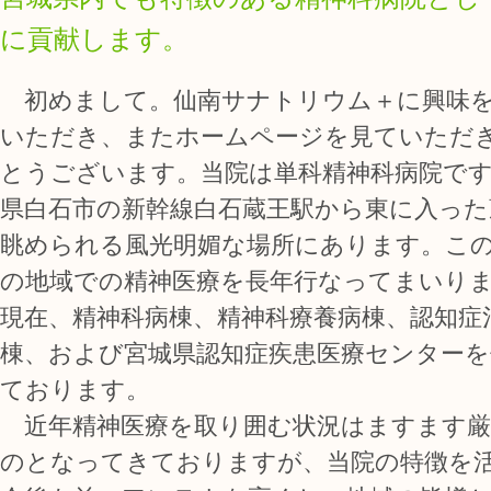
に貢献します。
初めまして。仙南サナトリウム＋に興味
いただき、またホームページを見ていただ
とうございます。当院は単科精神科病院で
県白石市の新幹線白石蔵王駅から東に入った
眺められる風光明媚な場所にあります。こ
の地域での精神医療を長年行なってまいり
現在、精神科病棟、精神科療養病棟、認知症
棟、および宮城県認知症疾患医療センターを
ております。
近年精神医療を取り囲む状況はますます厳
のとなってきておりますが、当院の特徴を